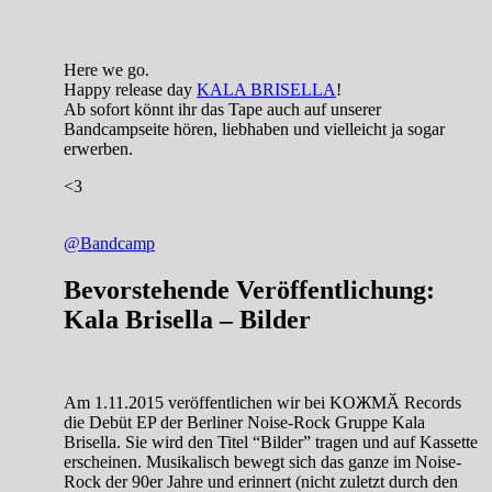
Here we go.
Happy release day
KALA BRISELLA
!
Ab sofort könnt ihr das Tape auch auf unserer
Bandcampseite hören, liebhaben und vielleicht ja sogar
erwerben.
<3
@Bandcamp
Bevorstehende Veröffentlichung:
Kala Brisella – Bilder
Am 1.11.2015 veröffentlichen wir bei KOЖMӐ Records
die Debüt EP der Berliner Noise-Rock Gruppe Kala
Brisella. Sie wird den Titel “Bilder” tragen und auf Kassette
erscheinen. Musikalisch bewegt sich das ganze im Noise-
Rock der 90er Jahre und erinnert (nicht zuletzt durch den